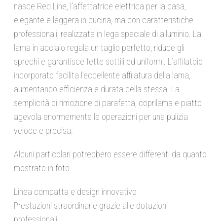
nasce Red Line, l’affettatrice elettrica per la casa,
elegante e leggera in cucina, ma con caratteristiche
professionali, realizzata in lega speciale di alluminio. La
lama in acciaio regala un taglio perfetto, riduce gli
sprechi e garantisce fette sottili ed uniformi. L’affilatoio
incorporato facilita l’eccellente affilatura della lama,
aumentando efficienza e durata della stessa. La
semplicità di rimozione di parafetta, coprilama e piatto
agevola enormemente le operazioni per una pulizia
veloce e precisa.
Alcuni particolari potrebbero essere differenti da quanto
mostrato in foto.
Linea compatta e design innovativo
Prestazioni straordinarie grazie alle dotazioni
professionali