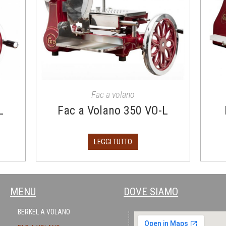
Fac a volano
L
Fac a Volano 350 VO-L
LEGGI TUTTO
MENU
DOVE SIAMO
BERKEL A VOLANO